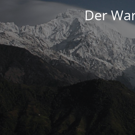
Der War