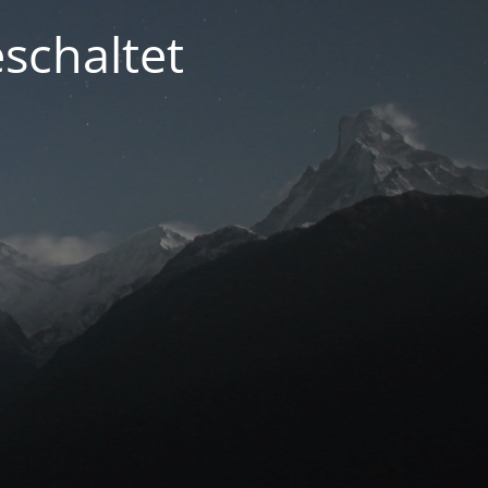
schaltet