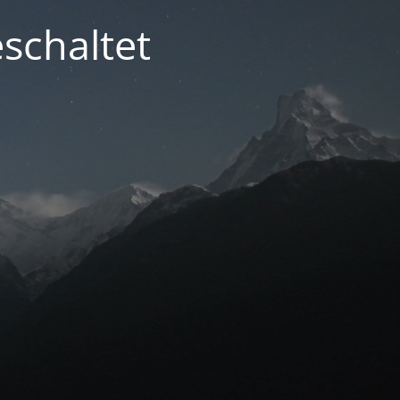
schaltet