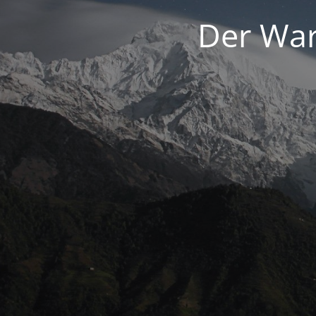
Der War